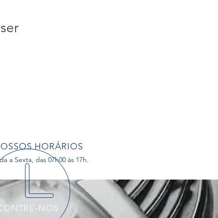
ser
OSSOS HORÁRIOS
a a Sexta, das 07h00 às 17h.
CONTRE-NOS